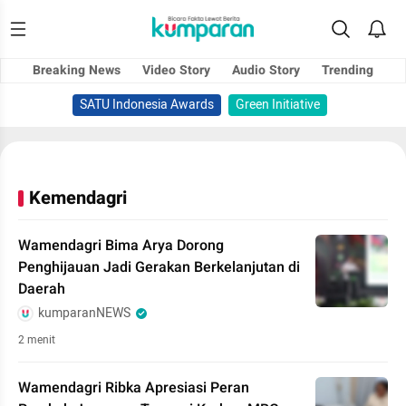
Breaking News
Video Story
Audio Story
Trending
SATU Indonesia Awards
Green Initiative
Kemendagri
Wamendagri Bima Arya Dorong
Penghijauan Jadi Gerakan Berkelanjutan di
Daerah
kumparanNEWS
2 menit
Wamendagri Ribka Apresiasi Peran