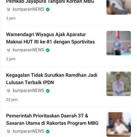
Pemkab Jayapura Tangani Korban MBG
kumparanNEWS
3 jam
Wamendagri Wiyagus Ajak Aparatur
Maknai HUT RI ke-81 dengan Sportivitas
kumparanNEWS
3 jam
Kegagalan Tidak Surutkan Ramdhan Jadi
Lulusan Terbaik IPDN
kumparanNEWS
23 jam
Pemerintah Prioritaskan Daerah 3T &
Sasaran Utama di Rakortas Program MBG
kumparanNEWS