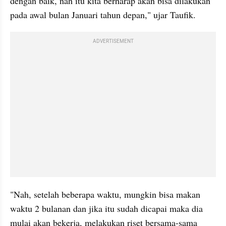
dengan baik, nah itu kita berharap akan bisa dilakukan 
pada awal bulan Januari tahun depan," ujar Taufik.
ADVERTISEMENT
"Nah, setelah beberapa waktu, mungkin bisa makan 
waktu 2 bulanan dan jika itu sudah dicapai maka dia 
mulai akan bekerja, melakukan riset bersama-sama 