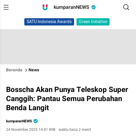
kumparanNEWS
SATU Indonesia Awards
Green Initiative
Beranda
News
Bosscha Akan Punya Teleskop Super
Canggih: Pantau Semua Perubahan
Benda Langit
kumparanNEWS
24 November 2025 14:41 WIB
·
waktu baca 2 menit