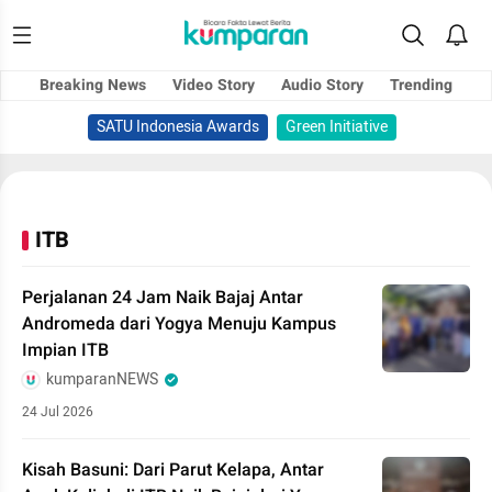
Breaking News
Video Story
Audio Story
Trending
SATU Indonesia Awards
Green Initiative
ITB
Perjalanan 24 Jam Naik Bajaj Antar
Andromeda dari Yogya Menuju Kampus
Impian ITB
kumparanNEWS
24 Jul 2026
Kisah Basuni: Dari Parut Kelapa, Antar