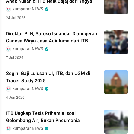
Anak Kuliah di ITB Naik Bajaj dari Yogya
kumparanNEWS
24 Jul 2026
Direktur PLN, Suroso Isnandar Dianugerahi
Ganesa Wirya Jasa Adiutama dari ITB
kumparanNEWS
7 Jul 2026
Segini Gaji Lulusan UI, ITB, dan UGM di
Tracer Study 2025
kumparanNEWS
4 Jun 2026
ITB Ungkap Tesis Prihantini soal
Gelombang Air, Bukan Pneumonia
kumparanNEWS