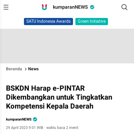
kumparanNEWS
SATU Indonesia Awards
Green Initiative
Beranda
News
BSKDN Harap e-PINTAR
Dikembangkan untuk Tingkatkan
Kompetensi Kepala Daerah
kumparanNEWS
29 April 2023 9:01 WIB
·
waktu baca 2 menit