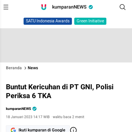
kumparanNEWS
SATU Indonesia Awards
Green Initiative
Beranda
News
Buntut Kericuhan di PT GNI, Polisi
Periksa 6 TKA
kumparanNEWS
18 Januari 2023 14:17 WIB
·
waktu baca 2 menit
Ikuti kumparan di Google