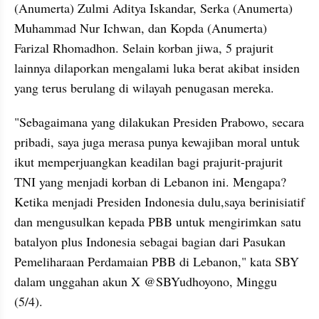
(Anumerta) Zulmi Aditya Iskandar, Serka (Anumerta) 
Muhammad Nur Ichwan, dan Kopda (Anumerta) 
Farizal Rhomadhon. Selain korban jiwa, 5 prajurit 
lainnya dilaporkan mengalami luka berat akibat insiden 
yang terus berulang di wilayah penugasan mereka.
"Sebagaimana yang dilakukan Presiden Prabowo, secara 
pribadi, saya juga merasa punya kewajiban moral untuk 
ikut memperjuangkan keadilan bagi prajurit-prajurit 
TNI yang menjadi korban di Lebanon ini. Mengapa? 
Ketika menjadi Presiden Indonesia dulu,saya berinisiatif 
dan mengusulkan kepada PBB untuk mengirimkan satu 
batalyon plus Indonesia sebagai bagian dari Pasukan 
Pemeliharaan Perdamaian PBB di Lebanon," kata SBY 
dalam unggahan akun X @SBYudhoyono, Minggu 
(5/4).