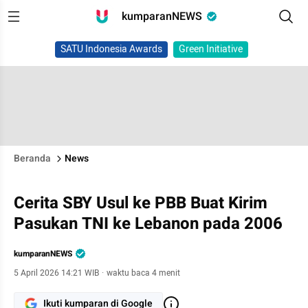
kumparanNEWS
SATU Indonesia Awards
Green Initiative
Beranda
News
Cerita SBY Usul ke PBB Buat Kirim
Pasukan TNI ke Lebanon pada 2006
kumparanNEWS
5 April 2026 14:21 WIB
·
waktu baca 4 menit
Ikuti kumparan di Google