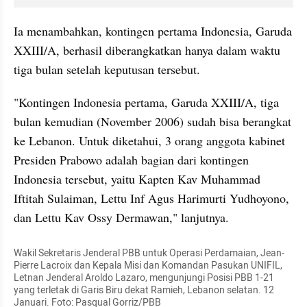
Ia menambahkan, kontingen pertama Indonesia, Garuda 
XXIII/A, berhasil diberangkatkan hanya dalam waktu 
tiga bulan setelah keputusan tersebut.
"Kontingen Indonesia pertama, Garuda XXIII/A, tiga 
bulan kemudian (November 2006) sudah bisa berangkat 
ke Lebanon. Untuk diketahui, 3 orang anggota kabinet 
Presiden Prabowo adalah bagian dari kontingen 
Indonesia tersebut, yaitu Kapten Kav Muhammad 
Iftitah Sulaiman, Lettu Inf Agus Harimurti Yudhoyono, 
dan Lettu Kav Ossy Dermawan," lanjutnya.
Wakil Sekretaris Jenderal PBB untuk Operasi Perdamaian, Jean-
Pierre Lacroix dan Kepala Misi dan Komandan Pasukan UNIFIL, 
Letnan Jenderal Aroldo Lazaro, mengunjungi Posisi PBB 1-21 
yang terletak di Garis Biru dekat Ramieh, Lebanon selatan. 12 
Januari. Foto: Pasqual Gorriz/PBB