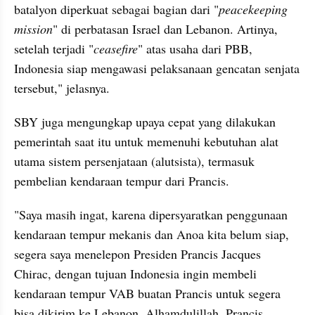
batalyon diperkuat sebagai bagian dari "
peacekeeping 
mission
" di perbatasan Israel dan Lebanon. Artinya, 
setelah terjadi "
ceasefire
" atas usaha dari PBB, 
Indonesia siap mengawasi pelaksanaan gencatan senjata 
tersebut," jelasnya.
SBY juga mengungkap upaya cepat yang dilakukan 
pemerintah saat itu untuk memenuhi kebutuhan alat 
utama sistem persenjataan (alutsista), termasuk 
pembelian kendaraan tempur dari Prancis.
"Saya masih ingat, karena dipersyaratkan penggunaan 
kendaraan tempur mekanis dan Anoa kita belum siap, 
segera saya menelepon Presiden Prancis Jacques 
Chirac, dengan tujuan Indonesia ingin membeli 
kendaraan tempur VAB buatan Prancis untuk segera 
bisa dikirim ke Lebanon. Alhamdulillah, Prancis 