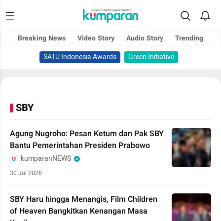
Breaking News
Video Story
Audio Story
Trending
SATU Indonesia Awards
Green Initiative
SBY
Agung Nugroho: Pesan Ketum dan Pak SBY
Bantu Pemerintahan Presiden Prabowo
kumparanNEWS
30 Jul 2026
SBY Haru hingga Menangis, Film Children
of Heaven Bangkitkan Kenangan Masa