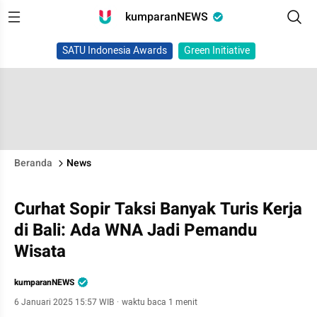
kumparanNEWS
SATU Indonesia Awards
Green Initiative
Beranda
News
Curhat Sopir Taksi Banyak Turis Kerja
di Bali: Ada WNA Jadi Pemandu
Wisata
kumparanNEWS
6 Januari 2025 15:57 WIB
·
waktu baca 1 menit