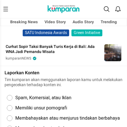
Breaking News
Video Story
Audio Story
Trending
SATU Indonesia Awards
Green Initiative
Curhat Sopir Taksi Banyak Turis Kerja di Bali: Ada
WNA Jadi Pemandu Wisata
kumparanNEWS
Laporkan Konten
Tim kumparan akan menggunakan laporan kamu untuk melakukan
pengecekan terhadap konten ini.
Spam, Komersial, atau Iklan
Memiliki unsur pornografi
Membahayakan atau menjurus tindakan berbahaya