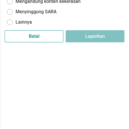
Mengandung konten kekerasan
Menyinggung SARA
Lainnya
Batal
Laporkan