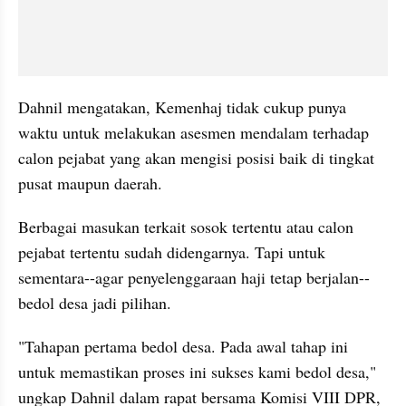
Dahnil mengatakan, Kemenhaj tidak cukup punya 
waktu untuk melakukan asesmen mendalam terhadap 
calon pejabat yang akan mengisi posisi baik di tingkat 
pusat maupun daerah.
Berbagai masukan terkait sosok tertentu atau calon 
pejabat tertentu sudah didengarnya. Tapi untuk 
sementara--agar penyelenggaraan haji tetap berjalan--
bedol desa jadi pilihan.
"Tahapan pertama bedol desa. Pada awal tahap ini 
untuk memastikan proses ini sukses kami bedol desa," 
ungkap Dahnil dalam rapat bersama Komisi VIII DPR, 