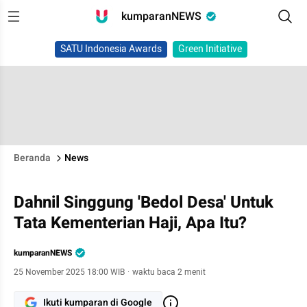
kumparanNEWS
SATU Indonesia Awards
Green Initiative
Beranda
News
Dahnil Singgung 'Bedol Desa' Untuk
Tata Kementerian Haji, Apa Itu?
kumparanNEWS
25 November 2025 18:00 WIB
·
waktu baca 2 menit
Ikuti kumparan di Google