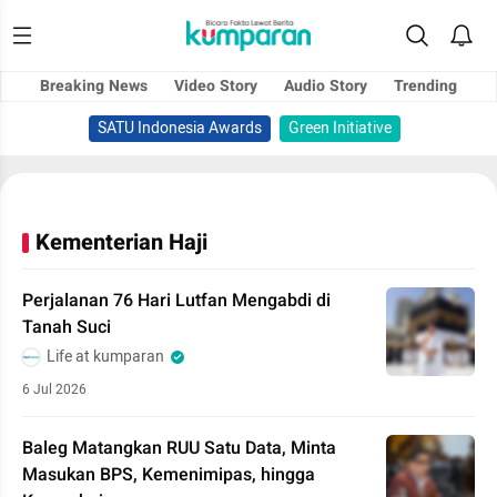
Breaking News
Video Story
Audio Story
Trending
SATU Indonesia Awards
Green Initiative
Kementerian Haji
Perjalanan 76 Hari Lutfan Mengabdi di
Tanah Suci
Life at kumparan
6 Jul 2026
Baleg Matangkan RUU Satu Data, Minta
Masukan BPS, Kemenimipas, hingga