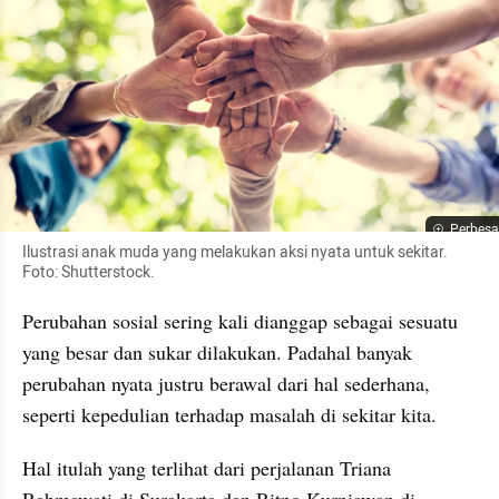
Perbesa
Ilustrasi anak muda yang melakukan aksi nyata untuk sekitar. 
Foto: Shutterstock. 
Perubahan sosial sering kali dianggap sebagai sesuatu 
yang besar dan sukar dilakukan. Padahal banyak 
perubahan nyata justru berawal dari hal sederhana, 
seperti kepedulian terhadap masalah di sekitar kita.
Hal itulah yang terlihat dari perjalanan Triana 
Rahmawati di Surakarta dan Ritno Kurniawan di 