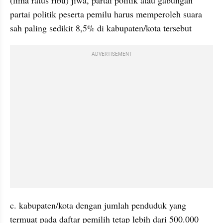
(lima ratus ribu) jiwa, partai politik atau gabungan 
partai politik peserta pemilu harus memperoleh suara 
sah paling sedikit 8,5% di kabupaten/kota tersebut
ADVERTISEMENT
c. kabupaten/kota dengan jumlah penduduk yang 
termuat pada daftar pemilih tetap lebih dari 500.000 