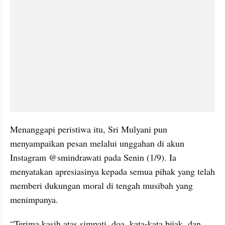
Menanggapi peristiwa itu, Sri Mulyani pun 
menyampaikan pesan melalui unggahan di akun 
Instagram @smindrawati pada Senin (1/9). Ia 
menyatakan apresiasinya kepada semua pihak yang telah 
memberi dukungan moral di tengah musibah yang 
menimpanya.
“Terima kasih atas simpati, doa, kata-kata bijak, dan 