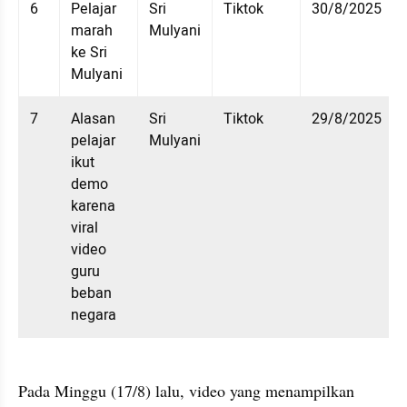
6
Pelajar 
Sri 
Tiktok
30/8/2025
marah 
Mulyani
ke Sri 
Mulyani
7
Alasan 
Sri 
Tiktok
29/8/2025
pelajar 
Mulyani
ikut 
demo 
karena 
viral 
video 
guru 
beban 
negara
Pada Minggu (17/8) lalu, video yang menampilkan 