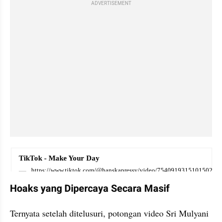
ADVERTISEMENT
embed from external kumpara
Hoaks yang Dipercaya Secara Masif
Ternyata setelah ditelusuri, potongan video Sri Mulyani 