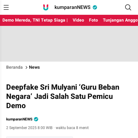
kumparanNEWS
Demo Mereda, TNI Tetap Siaga |
Video
Foto
Tunjangan Anggo
Beranda
News
Deepfake Sri Mulyani ‘Guru Beban
Negara’ Jadi Salah Satu Pemicu
Demo
kumparanNEWS
2 September 2025 8:00 WIB
·
waktu baca 8 menit