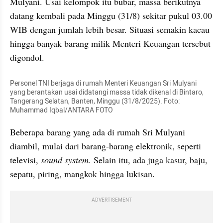
Mulyani. Usai kelompok itu bubar, massa berikutnya 
datang kembali pada Minggu (31/8) sekitar pukul 03.00 
WIB dengan jumlah lebih besar. Situasi semakin kacau 
hingga banyak barang milik Menteri Keuangan tersebut 
digondol.
Personel TNI berjaga di rumah Menteri Keuangan Sri Mulyani 
yang berantakan usai didatangi massa tidak dikenal di Bintaro, 
Tangerang Selatan, Banten, Minggu (31/8/2025). Foto: 
Muhammad Iqbal/ANTARA FOTO
Beberapa barang yang ada di rumah Sri Mulyani 
diambil, mulai dari barang-barang elektronik, seperti 
televisi, 
sound system
. Selain itu, ada juga kasur, baju, 
sepatu, piring, mangkok hingga lukisan.
ADVERTISEMENT