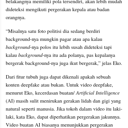
belakangnya memiliki pola tersendiri, akan lebih mudah 
dideteksi mengikuti pergerakan kepala atau badan 
orangnya.
“Misalnya satu foto politisi dia sedang berdiri 
background-nya mungkin pagar atau apa kalau 
background
-nya polos itu lebih susah dideteksi tapi 
kalau 
background
-nya itu ada polanya, pas kepalanya 
bergerak background-nya juga ikut bergerak,” jelas Eko.
Dari fitur tubuh juga dapat dikenali apakah sebuah 
konten deepfake atau bukan. Untuk video deepfake, 
menurut Eko, kecerdasan buatan/ 
Artificial Intelligence
(AI) masih sulit menirukan gerakan lidah dan gigi yang 
natural seperti manusia. Jika tokoh dalam video itu laki-
laki, kata Eko, dapat diperhatikan pergerakan jakunnya. 
Video buatan AI biasanya menunjukkan pergerakan 