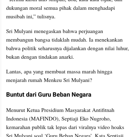
dukungan moral semua pihak dalam menghadapi 
musibah ini,” tulisnya.
Sri Mulyani menegaskan bahwa perjuangan 
membangun bangsa tidaklah mudah. Ia menekankan 
bahwa politik seharusnya dijalankan dengan nilai luhur, 
bukan dengan tindakan anarki.
Lantas, apa yang membuat massa marah hingga 
menjarah rumah Menkeu Sri Mulyani?
Buntut dari Guru Beban Negara
Menurut Ketua Presidium Masyarakat Antifitnah 
Indonesia (MAFINDO), Septiaji Eko Nugroho, 
kemarahan publik tak lepas dari viralnya video hoaks 
Sri Mulyani soal ‘Guru Beban Negara’. Kata Septiaji, 