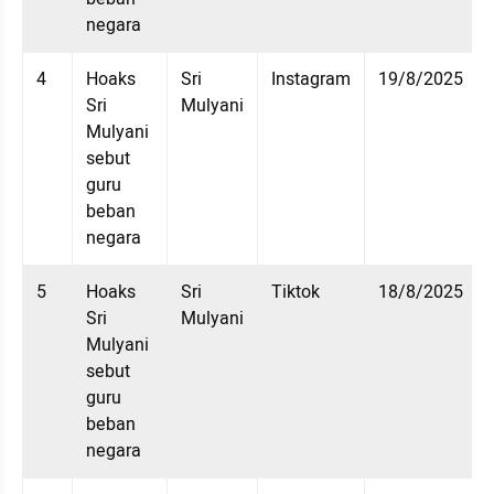
negara
4
Hoaks 
Sri 
Instagram
19/8/2025
Sri 
Mulyani
Mulyani 
sebut 
guru 
beban 
negara
5
Hoaks 
Sri 
Tiktok
18/8/2025
Sri 
Mulyani
Mulyani 
sebut 
guru 
beban 
negara