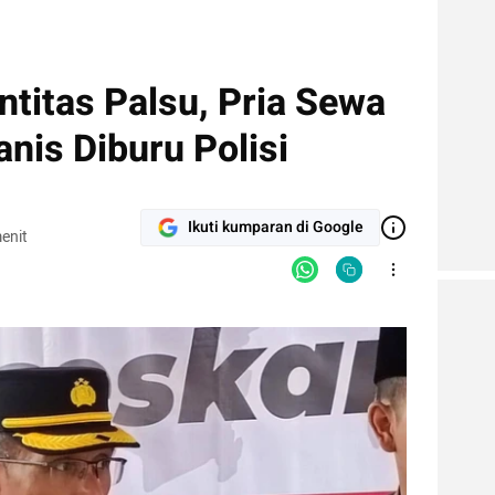
ntitas Palsu, Pria Sewa
anis Diburu Polisi
Ikuti kumparan di Google
enit