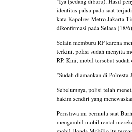
"Iya (sedang diburu). Hasil pe
identitas palsu pada saat terja
kata Kapolres Metro Jakarta Ti
dikonfirmasi pada Selasa (18/6)
Selain memburu RP karena mengg
terkini, polisi sudah menyita m
RP. Kini, mobil tersebut sudah 
"Sudah diamankan di Polresta J
Sebelumnya, polisi telah mene
hakim sendiri yang menewaskan
Peristiwa ini bermula saat Bur
mengambil mobil rental mereka
mobil Honda Mobilio itu terpar