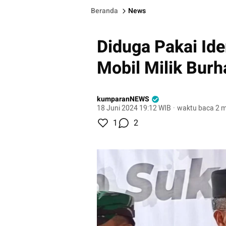
Beranda
News
Diduga Pakai Ide
Mobil Milik Burh
kumparanNEWS
18 Juni 2024 19:12 WIB
·
waktu baca 2 m
1
2