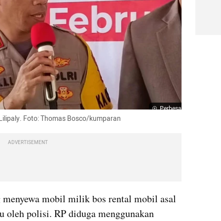
Perbesar
 Lilipaly. Foto: Thomas Bosco/kumparan
ADVERTISEMENT
g menyewa mobil milik bos rental mobil asal 
ru oleh polisi. RP diduga menggunakan 