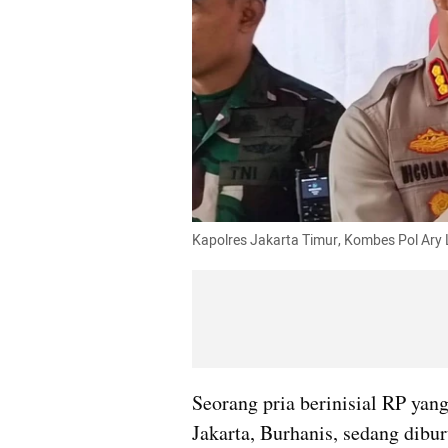
Kapolres Jakarta Timur, Kombes Pol Ary
Seorang pria berinisial RP yan
Jakarta, Burhanis, sedang dibu