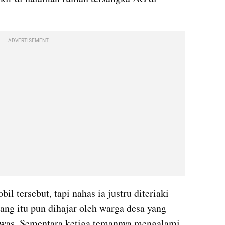
ADVERTISEMENT
tersebut, tapi nahas ia justru diteriaki 
ng itu pun dihajar oleh warga desa yang 
ewas. Sementara ketiga temannya mengalami 