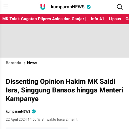
kumparanNEWS
MK Tolak Gugatan Pilpres Anies dan Ganjar |
Info A1
Lipsus
G
Beranda
News
Dissenting Opinion Hakim MK Saldi
Isra, Singgung Bansos hingga Menteri
Kampanye
kumparanNEWS
22 April 2024 14:50 WIB
·
waktu baca 2 menit