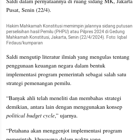
Saldi dalam pernyataannya di ruang sidang MK, Jakarta 
Pusat, Senin (22/4).
Hakim Mahkamah Konstitusi memimpin jalannya sidang putusan 
perselisihan hasil Pemilu (PHPU) atau Pilpres 2024 di Gedung 
Mahkamah Konstitusi, Jakarta, Senin (22/4/2024). Foto: Iqbal 
Firdaus/kumparan
Saldi mengutip literatur ilmiah yang mengulas tentang 
penggunaan keuangan negara dalam bentuk 
implementasi program pemerintah sebagai salah satu 
strategi pemenangan pemilu.
“Banyak ahli telah meneliti dan membahas strategi 
demikian, antara lain dengan menggunakan konsep 
political budget cycle
,” ujarnya.
“Petahana akan menggenjot implementasi program 
pemerintah, khususnya dalam waktu yang 