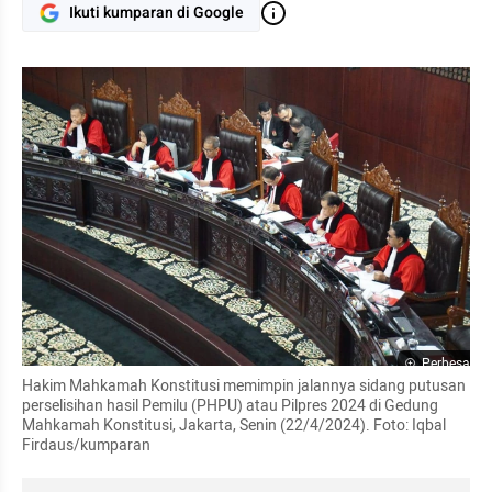
Ikuti kumparan di Google
Perbesar
Hakim Mahkamah Konstitusi memimpin jalannya sidang putusan 
perselisihan hasil Pemilu (PHPU) atau Pilpres 2024 di Gedung 
Mahkamah Konstitusi, Jakarta, Senin (22/4/2024). Foto: Iqbal 
Firdaus/kumparan