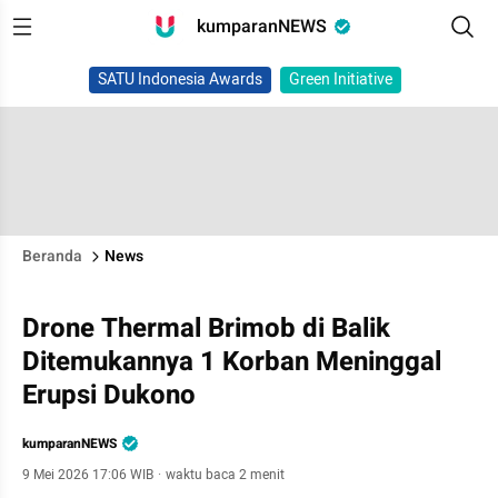
kumparanNEWS
SATU Indonesia Awards
Green Initiative
Beranda
News
Drone Thermal Brimob di Balik
Ditemukannya 1 Korban Meninggal
Erupsi Dukono
kumparanNEWS
9 Mei 2026 17:06 WIB
·
waktu baca 2 menit