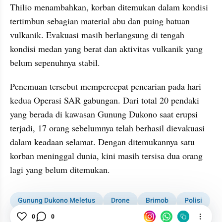
Thilio menambahkan, korban ditemukan dalam kondisi 
tertimbun sebagian material abu dan puing batuan 
vulkanik. Evakuasi masih berlangsung di tengah 
kondisi medan yang berat dan aktivitas vulkanik yang 
belum sepenuhnya stabil.
Penemuan tersebut mempercepat pencarian pada hari 
kedua Operasi SAR gabungan. Dari total 20 pendaki 
yang berada di kawasan Gunung Dukono saat erupsi 
terjadi, 17 orang sebelumnya telah berhasil dievakuasi 
dalam keadaan selamat. Dengan ditemukannya satu 
korban meninggal dunia, kini masih tersisa dua orang 
lagi yang belum ditemukan.
Gunung Dukono Meletus
Drone
Brimob
Polisi
0
0
Erupsi
Gunung Dukono
News