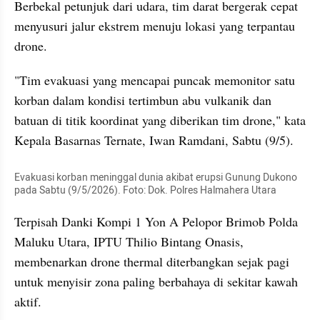
Berbekal petunjuk dari udara, tim darat bergerak cepat 
menyusuri jalur ekstrem menuju lokasi yang terpantau 
drone.
"Tim evakuasi yang mencapai puncak memonitor satu 
korban dalam kondisi tertimbun abu vulkanik dan 
batuan di titik koordinat yang diberikan tim drone," kata 
Kepala Basarnas Ternate, Iwan Ramdani, Sabtu (9/5).
Evakuasi korban meninggal dunia akibat erupsi Gunung Dukono 
pada Sabtu (9/5/2026). Foto: Dok. Polres Halmahera Utara
Terpisah Danki Kompi 1 Yon A Pelopor Brimob Polda 
Maluku Utara, IPTU Thilio Bintang Onasis, 
membenarkan drone thermal diterbangkan sejak pagi 
untuk menyisir zona paling berbahaya di sekitar kawah 
aktif.