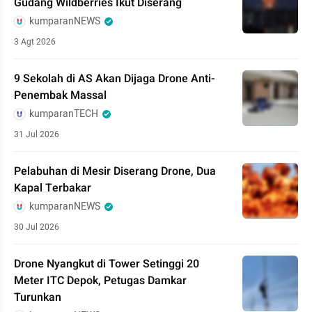
Gudang Wildberries Ikut Diserang
kumparanNEWS
3 Agt 2026
9 Sekolah di AS Akan Dijaga Drone Anti-
Penembak Massal
kumparanTECH
31 Jul 2026
Pelabuhan di Mesir Diserang Drone, Dua
Kapal Terbakar
kumparanNEWS
30 Jul 2026
Drone Nyangkut di Tower Setinggi 20
Meter ITC Depok, Petugas Damkar
Turunkan