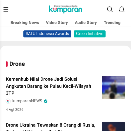
Breaking News
Video Story
Audio Story
Trending
SATU Indonesia Awards
Green Initiative
Drone
Kemenhub Nilai Drone Jadi Solusi
Angkutan Barang ke Pulau Kecil-Wilayah
3TP
kumparanNEWS
4 Agt 2026
Drone Ukraina Tewaskan 8 Orang di Rusia,