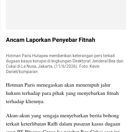
Ancam Laporkan Penyebar Fitnah
Hotman Paris Hutapea memberikan keterangan pers terkait 
dugaan kasus korupsi di lingkungan Direktorat Jenderal Bea dan 
Cukai di Le Nusa, Jakarta, (11/6/2026). Foto: Kevin 
Daniel/kumparan
Hotman Paris menegaskan akan menempuh jalur 
hukum terhadap para pihak yang menyebarkan fitnah 
terhadap kliennya.
Akun-akun yang sengaja menyebarkan berita bohong 
terkait keterlibatan Raffi dalam pusaran kasus dugaan 
suap PT Blueray Cargo ke pejabat Bea Cukai saat ini 