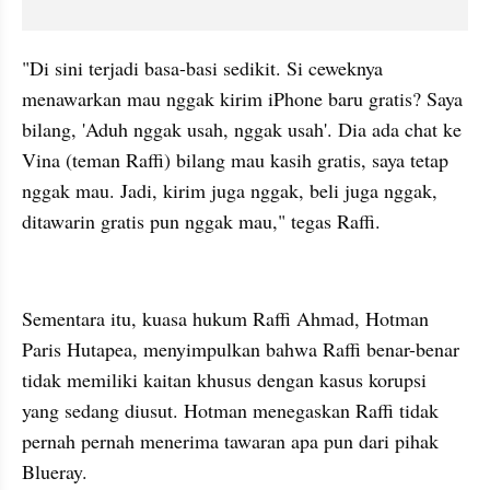
"Di sini terjadi basa-basi sedikit. Si ceweknya 
menawarkan mau nggak kirim iPhone baru gratis? Saya 
bilang, 'Aduh nggak usah, nggak usah'. Dia ada chat ke 
Vina (teman Raffi) bilang mau kasih gratis, saya tetap 
nggak mau. Jadi, kirim juga nggak, beli juga nggak, 
ditawarin gratis pun nggak mau," tegas Raffi.
kumparan post embed
Sementara itu, kuasa hukum Raffi Ahmad, Hotman 
Paris Hutapea, menyimpulkan bahwa Raffi benar-benar 
tidak memiliki kaitan khusus dengan kasus korupsi 
yang sedang diusut. Hotman menegaskan Raffi tidak 
pernah pernah menerima tawaran apa pun dari pihak 
Blueray.