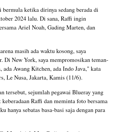
i bermula ketika dirinya sedang berada di 
ber 2024 lalu. Di sana, Raffi ingin 
rsama Ariel Noah, Gading Marten, dan 
karena masih ada waktu kosong, saya 
ar. Di New York, saya mempromosikan teman-
, ada Awang Kitchen, ada Indo Java," kata 
s, Le Nusa, Jakarta, Kamis (11/6).
an tersebut, sejumlah pegawai Blueray yang 
t keberadaan Raffi dan meminta foto bersama 
ku hanya sebatas basa-basi saja dengan para 