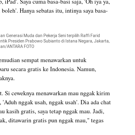
 iPad'. Saya cuma basa-basi saja, 'Oh iya ya, 
boleh'. Hanya sebatas itu, intinya saya basa-
Generasi Muda dan Pekerja Seni terpilih Raffi Farid 
tik Presiden Prabowo Subianto di Istana Negara, Jakarta, 
iawan/ANTARA FOTO 
kemudian sempat menawarkan untuk 
aru secara gratis ke Indonesia. Namun, 
aknya.
ikit. Si ceweknya menawarkan mau nggak kirim 
, 'Aduh nggak usah, nggak usah'. Dia ada chat 
u kasih gratis, saya tetap nggak mau. Jadi, 
ak, ditawarin gratis pun nggak mau," tegas 