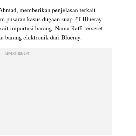
Ahmad, memberikan penjelasan terkait 
am pusaran kasus dugaan suap PT Blueray 
ait importasi barang. Nama Raffi terseret 
 barang elektronik dari Blueray.
ADVERTISEMENT