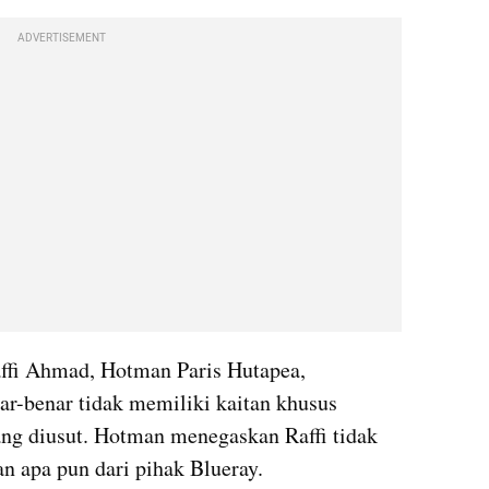
ADVERTISEMENT
ffi Ahmad, Hotman Paris Hutapea, 
r-benar tidak memiliki kaitan khusus 
ng diusut. Hotman menegaskan Raffi tidak 
n apa pun dari pihak Blueray.