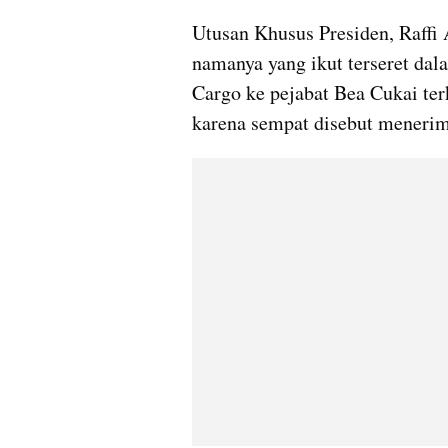
Utusan Khusus Presiden, Raffi 
namanya yang ikut terseret dal
Cargo ke pejabat Bea Cukai terk
karena sempat disebut menerima