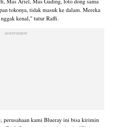
fi, Mas Ariel, Mas Gading, foto dong sama 
epan tokonya, tidak masuk ke dalam. Mereka 
nggak kenal," tutur Raffi.
ADVERTISEMENT
, perusahaan kami Blueray ini bisa kirimin 