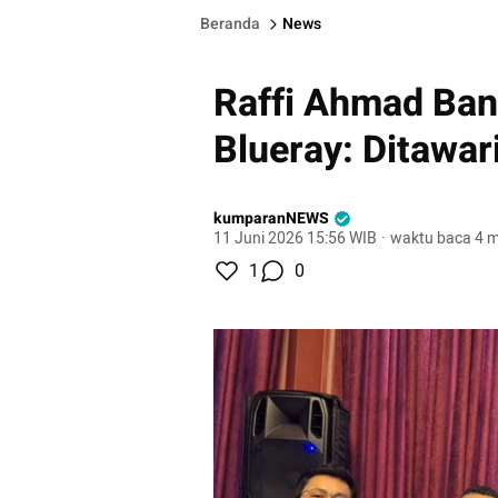
Beranda
News
Raffi Ahmad Ban
Blueray: Ditawari
kumparanNEWS
11 Juni 2026 15:56 WIB
·
waktu baca 4 m
1
0