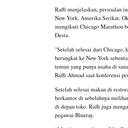
Raffi menjelaskan, persoalan in
New York, Amerika Serikat, Okto
mengikuti Chicago Marathon be
Desta.
"Setelah selesai dari Chicago, 
berangkat ke New York sebent
teman yang punya usaha di sana
Raffi Ahmad saat konferensi per
Setelah selesai makan di restor
berkantor di sebelahnya meliha
di depan toko. Raffi juga menga
pegawai Blueray.