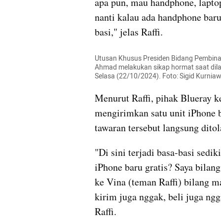
apa pun, mau handphone, laptop,
nanti kalau ada handphone baru 
basi," jelas Raffi.
Utusan Khusus Presiden Bidang Pembinaan 
Ahmad melakukan sikap hormat saat dilan
Selasa (22/10/2024). Foto: Sigid Kurn
Menurut Raffi, pihak Blueray 
mengirimkan satu unit iPhone b
tawaran tersebut langsung ditol
"Di sini terjadi basa-basi sed
iPhone baru gratis? Saya bilang
ke Vina (teman Raffi) bilang ma
kirim juga nggak, beli juga ngg
Raffi.