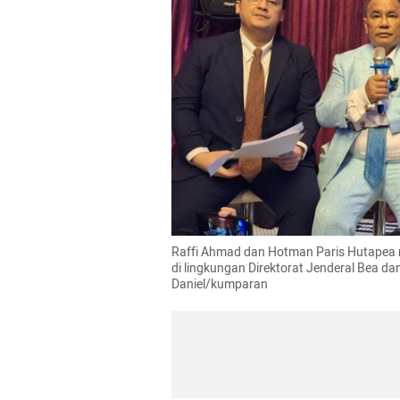
Raffi Ahmad dan Hotman Paris Hutapea m
di lingkungan Direktorat Jenderal Bea dan
Daniel/kumparan