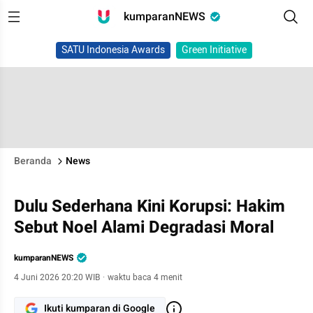
kumparanNEWS
SATU Indonesia Awards
Green Initiative
Beranda
News
Dulu Sederhana Kini Korupsi: Hakim
Sebut Noel Alami Degradasi Moral
kumparanNEWS
4 Juni 2026 20:20 WIB
·
waktu baca 4 menit
Ikuti kumparan di Google