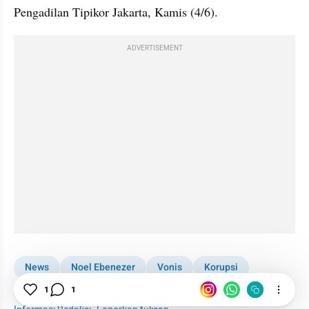
Pengadilan Tipikor Jakarta, Kamis (4/6).
ADVERTISEMENT
News
Noel Ebenezer
Vonis
Korupsi
KPK Tangkap Wamenaker Immanuel Ebenezer
1
1
Moral