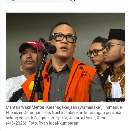
Perbesar
Mantan Wakil Menteri Ketenagakerjaan (Wamenaker), Immanuel 
Ebenezer Gerungan alias Noel memberikan keterangan pers usai 
sidang vonis di Pengadilan Tipikor, Jakarta Pusat, Rabu 
(4/6/2026). Foto: Ryan Iqbal/kumparan