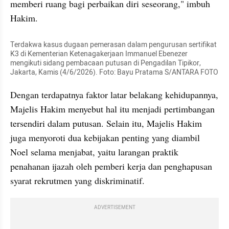
memberi ruang bagi perbaikan diri seseorang," imbuh 
Hakim.
Terdakwa kasus dugaan pemerasan dalam pengurusan sertifikat 
K3 di Kementerian Ketenagakerjaan Immanuel Ebenezer 
mengikuti sidang pembacaan putusan di Pengadilan Tipikor, 
Jakarta, Kamis (4/6/2026). Foto: Bayu Pratama S/ANTARA FOTO
Dengan terdapatnya faktor latar belakang kehidupannya, 
Majelis Hakim menyebut hal itu menjadi pertimbangan 
tersendiri dalam putusan. Selain itu, Majelis Hakim 
juga menyoroti dua kebijakan penting yang diambil 
Noel selama menjabat, yaitu larangan praktik 
penahanan ijazah oleh pemberi kerja dan penghapusan 
syarat rekrutmen yang diskriminatif.
ADVERTISEMENT