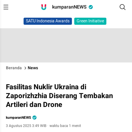
kumparanNEWS
SATU Indonesia Awards
Green Initiative
Beranda
News
Fasilitas Nuklir Ukraina di
Zaporizhzhia Diserang Tembakan
Artileri dan Drone
kumparanNEWS
3 Agustus 2025 3:49 WIB
·
waktu baca 1 menit