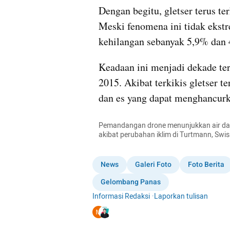
Dengan begitu, gletser terus ter
Meski fenomena ini tidak ekstr
kehilangan sebanyak 5,9% dan 4
Keadaan ini menjadi dekade ter
2015. Akibat terkikis gletser 
dan es yang dapat menghancurka
Pemandangan drone menunjukkan air dari 
akibat perubahan iklim di Turtmann, Swi
News
Galeri Foto
Foto Berita
Gelombang Panas
Informasi Redaksi
·
Laporkan tulisan