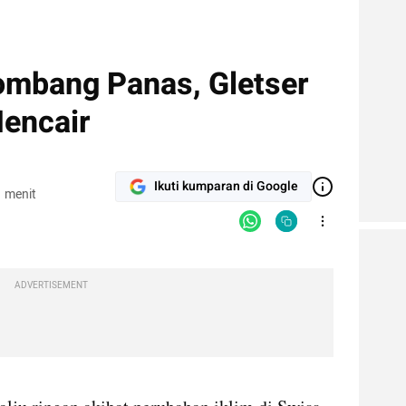
lombang Panas, Gletser
Mencair
Ikuti kumparan di Google
 menit
ADVERTISEMENT