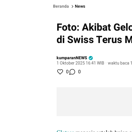
Beranda
News
Foto: Akibat Ge
di Swiss Terus 
kumparanNEWS
1 Oktober 2025 16:41 WIB
·
waktu baca 1
0
0
gallery figure