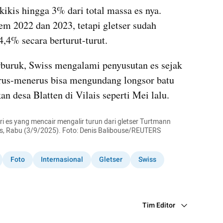
kikis hingga 3% dari total massa es nya. 
em 2022 dan 2023, tetapi gletser sudah 
,4% secara berturut-turut.
buruk, Swiss mengalami penyusutan es sejak 
terus-menerus bisa mengundang longsor batu 
n desa Blatten di Vilais seperti Mei lalu.
es yang mencair mengalir turun dari gletser Turtmann 
ss, Rabu (3/9/2025). Foto: Denis Balibouse/REUTERS
Foto
Internasional
Gletser
Swiss
Tim Editor
Editor Section