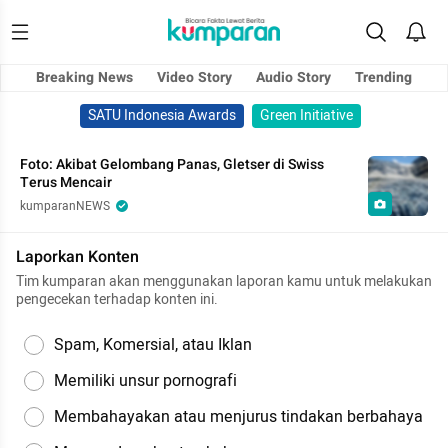
Breaking News
Video Story
Audio Story
Trending
SATU Indonesia Awards
Green Initiative
Foto: Akibat Gelombang Panas, Gletser di Swiss
Terus Mencair
kumparanNEWS
Laporkan Konten
Tim kumparan akan menggunakan laporan kamu untuk melakukan
pengecekan terhadap konten ini.
Spam, Komersial, atau Iklan
Memiliki unsur pornografi
Membahayakan atau menjurus tindakan berbahaya