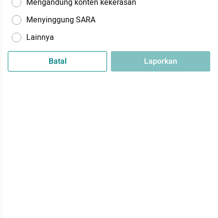
Mengandung konten kekerasan
Menyinggung SARA
Lainnya
Batal
Laporkan