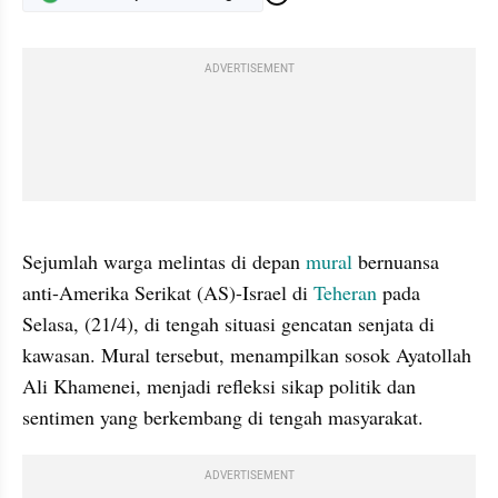
ADVERTISEMENT
gallery figure
Sejumlah warga melintas di depan 
mural
 bernuansa 
anti-Amerika Serikat (AS)-Israel di 
Teheran
 pada 
Selasa, (21/4), di tengah situasi gencatan senjata di 
kawasan. Mural tersebut, menampilkan sosok Ayatollah 
Ali Khamenei, menjadi refleksi sikap politik dan 
sentimen yang berkembang di tengah masyarakat.
ADVERTISEMENT