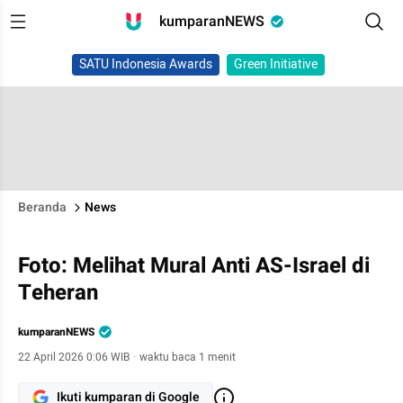
kumparanNEWS
SATU Indonesia Awards
Green Initiative
Beranda
News
Foto: Melihat Mural Anti AS-Israel di
Teheran
kumparanNEWS
22 April 2026 0:06 WIB
·
waktu baca 1 menit
Ikuti kumparan di Google