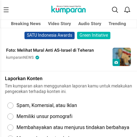
Breaking News
Video Story
Audio Story
Trending
SATU Indonesia Awards
Green Initiative
Foto: Melihat Mural Anti AS-Israel di Teheran
kumparanNEWS
Laporkan Konten
Tim kumparan akan menggunakan laporan kamu untuk melakukan
pengecekan terhadap konten ini.
Spam, Komersial, atau Iklan
Memiliki unsur pornografi
Membahayakan atau menjurus tindakan berbahaya