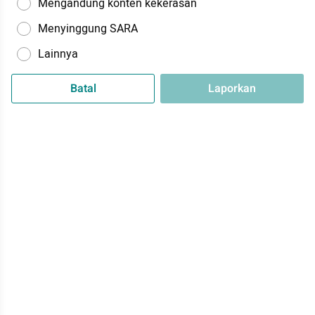
Mengandung konten kekerasan
Menyinggung SARA
Lainnya
Batal
Laporkan