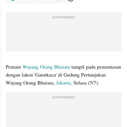
ADVERTISEMENT
gallery figure
Pemain 
Wayang Orang Bharata
 tampil pada pementasan 
dengan lakon 'Gatutkaca' di Gedung Pertunjukan 
Wayang Orang Bharata, 
Jakarta,
 Selasa (5/7).
ADVERTISEMENT