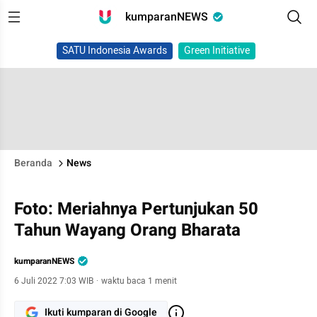
kumparanNEWS
SATU Indonesia Awards
Green Initiative
Beranda
News
Foto: Meriahnya Pertunjukan 50
Tahun Wayang Orang Bharata
kumparanNEWS
6 Juli 2022 7:03 WIB
·
waktu baca 1 menit
Ikuti kumparan di Google