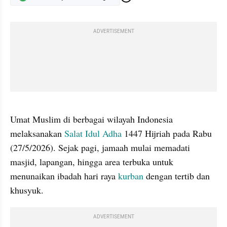
ADVERTISEMENT
gallery figure
Umat Muslim di berbagai wilayah Indonesia 
melaksanakan 
Salat Idul Adha
 1447 Hijriah pada Rabu 
(27/5/2026). Sejak pagi, jamaah mulai memadati 
masjid, lapangan, hingga area terbuka untuk 
menunaikan ibadah hari raya 
kurban
 dengan tertib dan 
khusyuk.
ADVERTISEMENT