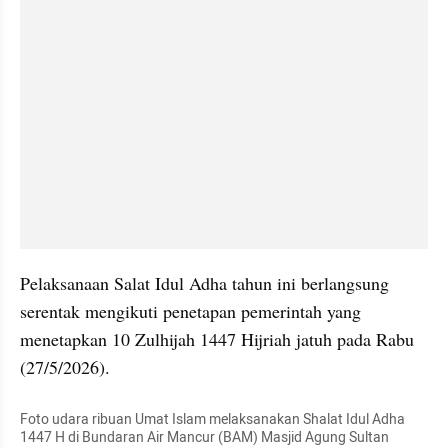
Pelaksanaan Salat Idul Adha tahun ini berlangsung 
serentak mengikuti penetapan pemerintah yang 
menetapkan 10 Zulhijah 1447 Hijriah jatuh pada Rabu 
(27/5/2026).
Foto udara ribuan Umat Islam melaksanakan Shalat Idul Adha 
1447 H di Bundaran Air Mancur (BAM) Masjid Agung Sultan 