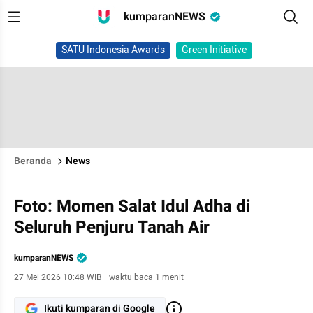
kumparanNEWS
SATU Indonesia Awards
Green Initiative
Beranda
News
Foto: Momen Salat Idul Adha di
Seluruh Penjuru Tanah Air
kumparanNEWS
27 Mei 2026 10:48 WIB
·
waktu baca 1 menit
Ikuti kumparan di Google