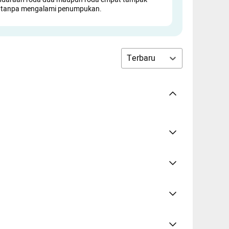
l tanpa mengalami penumpukan.
Terbaru