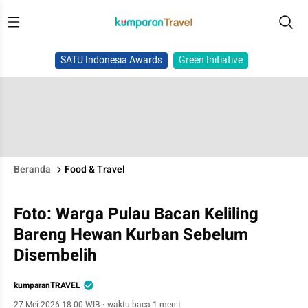
SATU Indonesia Awards
Green Initiative
Beranda
Food & Travel
Foto: Warga Pulau Bacan Keliling
Bareng Hewan Kurban Sebelum
Disembelih
kumparanTRAVEL
27 Mei 2026 18:00 WIB
·
waktu baca 1 menit