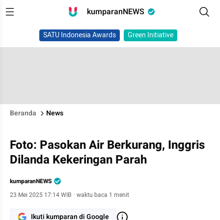
kumparanNEWS
SATU Indonesia Awards
Green Initiative
Beranda
News
Foto: Pasokan Air Berkurang, Inggris
Dilanda Kekeringan Parah
kumparanNEWS
23 Mei 2025 17:14 WIB
·
waktu baca 1 menit
Ikuti kumparan di Google