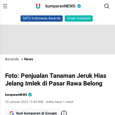
kumparanNEWS
SATU Indonesia Awards
Green Initiative
Beranda
News
Foto: Penjualan Tanaman Jeruk Hias
Jelang Imlek di Pasar Rawa Belong
kumparanNEWS
30 Januari 2022 15:42 WIB
·
waktu baca 1 menit
Ikuti kumparan di Google