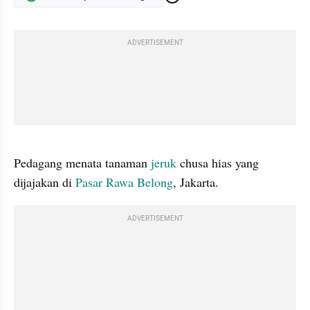
ADVERTISEMENT
gallery figure
Pedagang menata tanaman 
jeruk
 chusa hias yang 
dijajakan di 
Pasar Rawa Belong
, Jakarta. 
ADVERTISEMENT