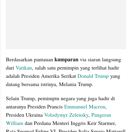
kumparan
Berdasarkan pantauan 
 via siaran langsung 
dari 
Vatikan
, salah satu pemimpin yang terlihat hadir 
adalah Presiden Amerika Serikat 
Donald Trump
 yang 
datang bersama istrinya, Melania Trump.
Selain Trump, pemimpin negara yang juga hadir di 
antaranya Presiden Prancis 
Emmanuel Macron
, 
Presiden Ukraina 
Volodymyr Zelensky
, 
Pangeran 
William
 dan Perdana Menteri Inggris Keir Starmer, 
Raja Spanyol Felipe VI, Presiden Italia Sergio Mattarell 