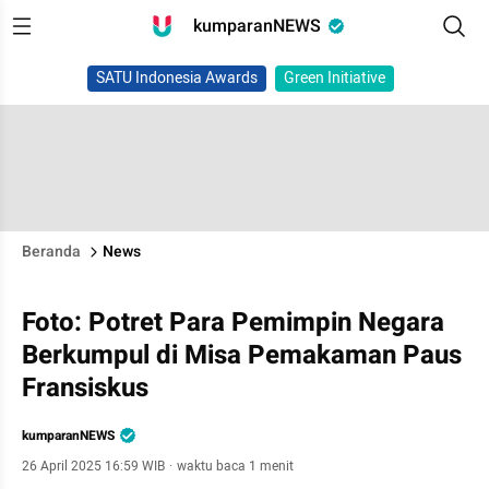
kumparanNEWS
SATU Indonesia Awards
Green Initiative
Beranda
News
Foto: Potret Para Pemimpin Negara
Berkumpul di Misa Pemakaman Paus
Fransiskus
kumparanNEWS
26 April 2025 16:59 WIB
·
waktu baca 1 menit