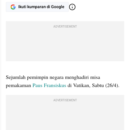
Ikuti kumparan di Google
ADVERTISEMENT
gallery figure
Sejumlah pemimpin negara menghadiri misa 
pemakaman 
Paus Fransiskus
 di Vatikan, Sabtu (26/4).
ADVERTISEMENT