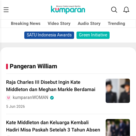
Breaking News
Video Story
Audio Story
Trending
SATU Indonesia Awards
Green Initiative
Pangeran William
Raja Charles III Disebut Ingin Kate
Middleton dan Meghan Markle Berdamai
kumparanWOMAN
5 Jun 2026
Kate Middleton dan Keluarga Kembali
Hadiri Misa Paskah Setelah 3 Tahun Absen