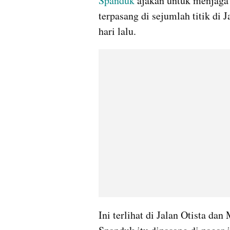
Spanduk
 ajakan untuk menjaga
terpasang di sejumlah titik di J
hari lalu.
Ini terlihat di Jalan Otista da