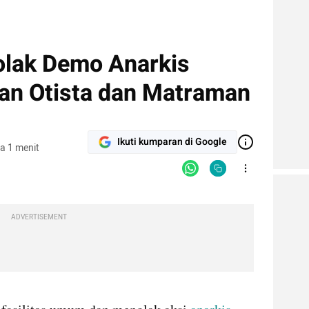
olak Demo Anarkis
lan Otista dan Matraman
Ikuti kumparan di Google
a 1 menit
ADVERTISEMENT