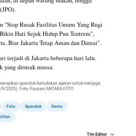
jalan, di depan warung makan, hingga 
(JPO).
an "Stop Rusak Fasilitas Umum Yang Rugi 
 Bikin Hati Sejuk Hidup Pun Tentrem", 
e, Biar Jakarta Tetap Aman dan Damai".
 terjadi di Jakarta beberapa hari lalu. 
k yang dirusak massa.
erapikan spanduk bertuliskan ajakan untuk menjaga 
 (3/9/2025). Foto: Fauzan/ANTARA FOTO
Foto
Spanduk
Demo
litan
Tim Editor