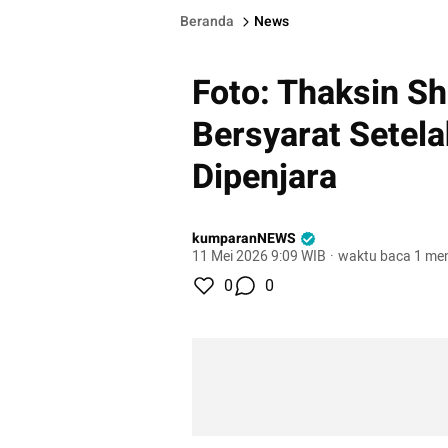
Beranda
News
Foto: Thaksin S
Bersyarat Setel
Dipenjara
kumparanNEWS
11 Mei 2026 9:09 WIB
·
waktu baca 1 men
0
0