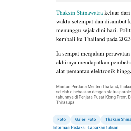
Thaksin Shinawatra
 keluar dar
waktu setempat dan disambut ke
menunggu sejak dini hari. Polit
kembali ke Thailand pada 2023
Ia sempat menjalani perawatan
akhirnya mendapatkan pembeba
alat pemantau elektronik hing
Mantan Perdana Menteri Thailand,Thaksi
setelah dibebaskan dengan status parole
tahunnya di Penjara Pusat Klong Prem, B
Thirasupa
Foto
Galeri Foto
Thaksin Shin
Informasi Redaksi
·
Laporkan tulisan