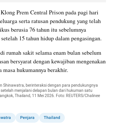
i Klong Prem Central Prison pada pagi hari 
luarga serta ratusan pendukung yang telah 
ikus berusia 76 tahun itu sebelumnya 
 setelah 15 tahun hidup dalam pengasingan.
 di rumah sakit selama enam bulan sebelum 
san bersyarat dengan kewajiban mengenakan 
ga masa hukumannya berakhir.
n Shinawatra, berinteraksi dengan para pendukungnya 
 setelah menjalani delapan bulan dari hukuman satu 
angkok, Thailand, 11 Mei 2026. Foto: REUTERS/Chalinee 
awatra
Penjara
Thailand