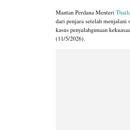
gallery figure
Mantan Perdana Menteri 
Thail
dari penjara setelah menjalani 
kasus penyalahgunaan kekuasaan
(11/5/2026).