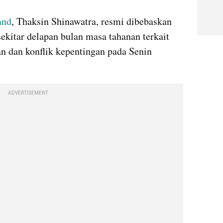
and
, Thaksin Shinawatra, resmi dibebaskan 
sekitar delapan bulan masa tahanan terkait 
 dan konflik kepentingan pada Senin 
ADVERTISEMENT