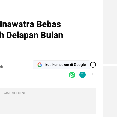
hinawatra Bebas
ah Delapan Bulan
Ikuti kumparan di Google
it
ADVERTISEMENT