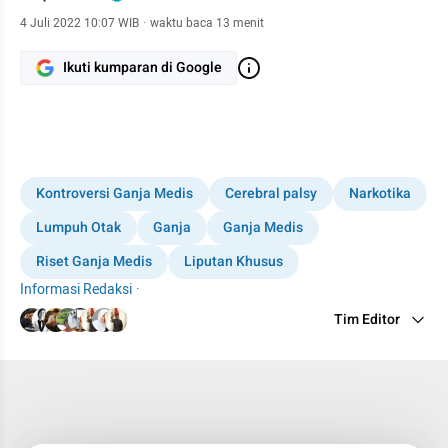
4 Juli 2022 10:07 WIB
·
waktu baca 13 menit
Ikuti kumparan di Google
Kontroversi Ganja Medis
Cerebral palsy
Narkotika
Lumpuh Otak
Ganja
Ganja Medis
Riset Ganja Medis
Liputan Khusus
Informasi Redaksi
·
Tim Editor
Editor Section