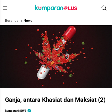
Beranda
News
LIPSUS Ganja Medis.
Ganja, antara Khasiat dan Maksiat (2)
kumparanNEWS