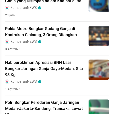
Ganja yang Disimpan dalam Knalpot di Bali
kumparanNEWS
23 jam
Polda Metro Bongkar Gudang Ganja di
Kontrakan Cipinang, 3 Orang Ditangkap
kumparanNEWS
3 Agt 2026
Habiburokhman Apresiasi BNN Usai
Bongkar Jaringan Ganja Gayo-Medan, Sita
93 Kg
kumparanNEWS
1 Agt 2026
Polri Bongkar Peredaran Ganja Jaringan
Medan-Jakarta-Bandung, Transaksi Lewat