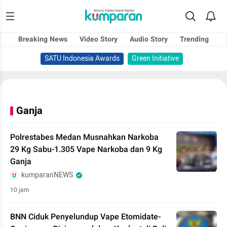
Breaking News
Video Story
Audio Story
Trending
SATU Indonesia Awards
Green Initiative
Ganja
Polrestabes Medan Musnahkan Narkoba
29 Kg Sabu-1.305 Vape Narkoba dan 9 Kg
Ganja
kumparanNEWS
10 jam
BNN Ciduk Penyelundup Vape Etomidate-