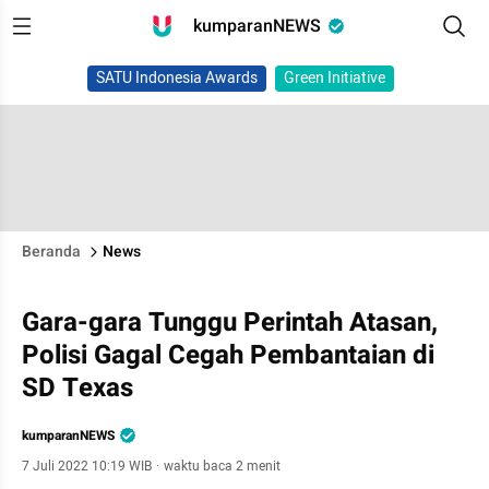
kumparanNEWS
SATU Indonesia Awards
Green Initiative
Beranda
News
Gara-gara Tunggu Perintah Atasan,
Polisi Gagal Cegah Pembantaian di
SD Texas
kumparanNEWS
7 Juli 2022 10:19 WIB
·
waktu baca 2 menit