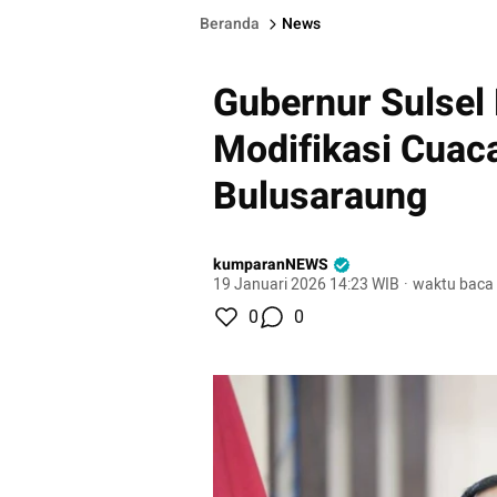
Beranda
News
Gubernur Sulse
Modifikasi Cuac
Bulusaraung
kumparanNEWS
19 Januari 2026 14:23 WIB
·
waktu baca 
0
0