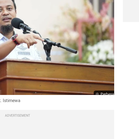
Perbesar
k. Istimewa
ADVERTISEMENT