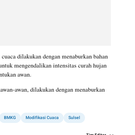
i cuaca dilakukan dengan menaburkan bahan 
i untuk mengendalikan intensitas curah hujan 
ntukan awan.
 awan-awan, dilakukan dengan menaburkan 
BMKG
Modifikasi Cuaca
Sulsel