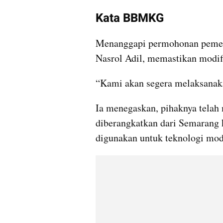
Kata BBMKG
Menanggapi permohonan pemer
Nasrol Adil, memastikan modifi
“Kami akan segera melaksanakan
Ia menegaskan, pihaknya telah 
diberangkatkan dari Semarang k
digunakan untuk teknologi modi