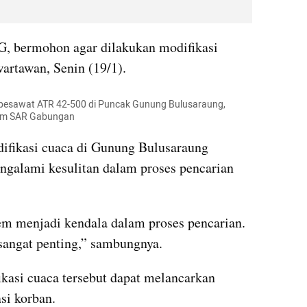
G, bermohon agar dilakukan modifikasi 
artawan, Senin (19/1).
i pesawat ATR 42-500 di Puncak Gunung Bulusaraung, 
/Tim SAR Gabungan
ifikasi cuaca di Gunung Bulusaraung 
galami kesulitan dalam proses pencarian 
m menjadi kendala dalam proses pencarian. 
sangat penting,” sambungnya.
asi cuaca tersebut dapat melancarkan 
si korban.