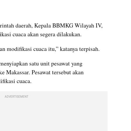
intah daerah, Kepala BBMKG Wilayah IV, 
kasi cuaca akan segera dilakukan.
 modifikasi cuaca itu,” katanya terpisah.
menyiapkan satu unit pesawat yang 
e Makassar. Pesawat tersebut akan 
fikasi cuaca.
ADVERTISEMENT