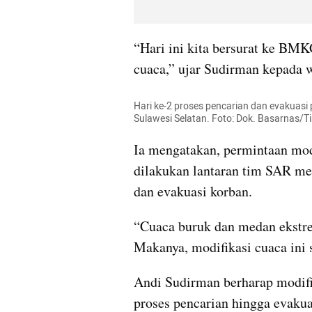
“Hari ini kita bersurat ke BMK
cuaca,” ujar Sudirman kepada w
Hari ke-2 proses pencarian dan evakuas
Sulawesi Selatan. Foto: Dok. Basarnas
Ia mengatakan, permintaan mod
dilakukan lantaran tim SAR men
dan evakuasi korban.
“Cuaca buruk dan medan ekstre
Makanya, modifikasi cuaca ini 
Andi Sudirman berharap modifik
proses pencarian hingga evakua