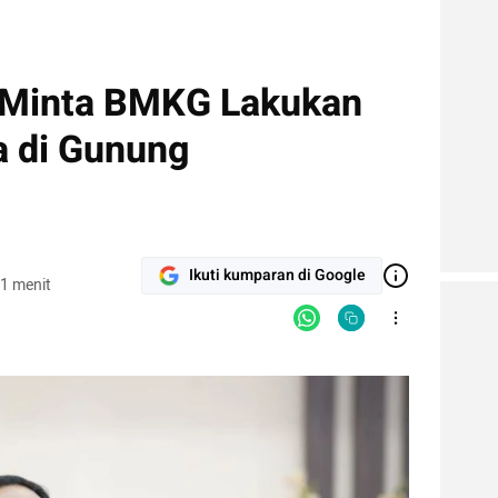
l Minta BMKG Lakukan
a di Gunung
Ikuti kumparan di Google
1 menit