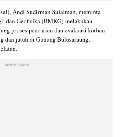
lsel), Andi Sudirman Sulaiman, meminta 
gi, dan Geofisika (BMKG) melakukan 
ung proses pencarian dan evakuasi korban 
g dan jatuh di Gunung Bulusaraung, 
elatan.
ADVERTISEMENT