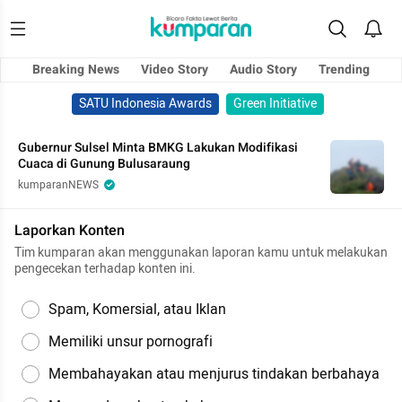
Breaking News
Video Story
Audio Story
Trending
SATU Indonesia Awards
Green Initiative
Gubernur Sulsel Minta BMKG Lakukan Modifikasi
Cuaca di Gunung Bulusaraung
kumparanNEWS
Laporkan Konten
Tim kumparan akan menggunakan laporan kamu untuk melakukan
pengecekan terhadap konten ini.
Spam, Komersial, atau Iklan
Memiliki unsur pornografi
Membahayakan atau menjurus tindakan berbahaya