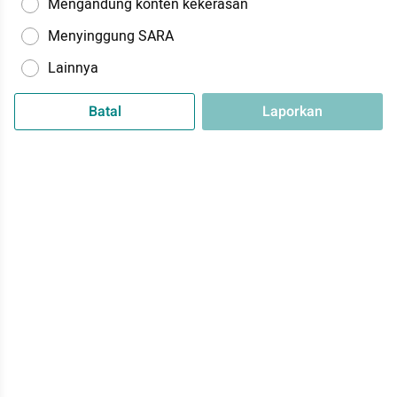
Mengandung konten kekerasan
Menyinggung SARA
Lainnya
Batal
Laporkan