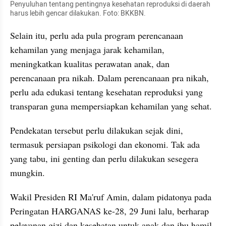
Penyuluhan tentang pentingnya kesehatan reproduksi di daerah 
harus lebih gencar dilakukan. Foto: BKKBN.
Selain itu, perlu ada pula program perencanaan 
kehamilan yang menjaga jarak kehamilan, 
meningkatkan kualitas perawatan anak, dan 
perencanaan pra nikah. Dalam perencanaan pra nikah, 
perlu ada edukasi tentang kesehatan reproduksi yang 
transparan guna mempersiapkan kehamilan yang sehat.
Pendekatan tersebut perlu dilakukan sejak dini, 
termasuk persiapan psikologi dan ekonomi. Tak ada 
yang tabu, ini genting dan perlu dilakukan sesegera 
mungkin.
Wakil Presiden RI Ma'ruf Amin, dalam pidatonya pada 
Peringatan HARGANAS ke-28, 29 Juni lalu, berharap 
pelayanan gizi dan kesehatan untuk anak dan ibu hamil 