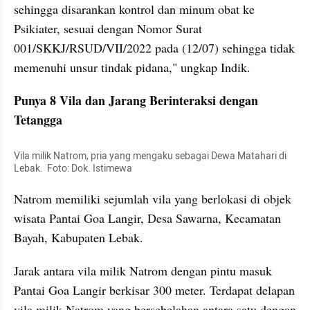
sehingga disarankan kontrol dan minum obat ke 
Psikiater, sesuai dengan Nomor Surat 
001/SKKJ/RSUD/VII/2022 pada (12/07) sehingga tidak 
memenuhi unsur tindak pidana," ungkap Indik.
Punya 8 Vila dan Jarang Berinteraksi dengan 
Tetangga
Vila milik Natrom, pria yang mengaku sebagai Dewa Matahari di 
Lebak.  Foto: Dok. Istimewa
Natrom memiliki sejumlah vila yang berlokasi di objek 
wisata Pantai Goa Langir, Desa Sawarna, Kecamatan 
Bayah, Kabupaten Lebak.
Jarak antara vila milik Natrom dengan pintu masuk 
Pantai Goa Langir berkisar 300 meter. Terdapat delapan 
vila milik Natrom yang bersebelahan antara satu dengan 