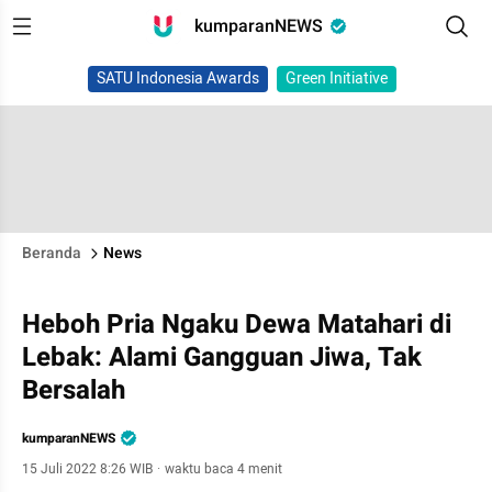
kumparanNEWS
SATU Indonesia Awards
Green Initiative
Beranda
News
Heboh Pria Ngaku Dewa Matahari di
Lebak: Alami Gangguan Jiwa, Tak
Bersalah
kumparanNEWS
15 Juli 2022 8:26 WIB
·
waktu baca 4 menit