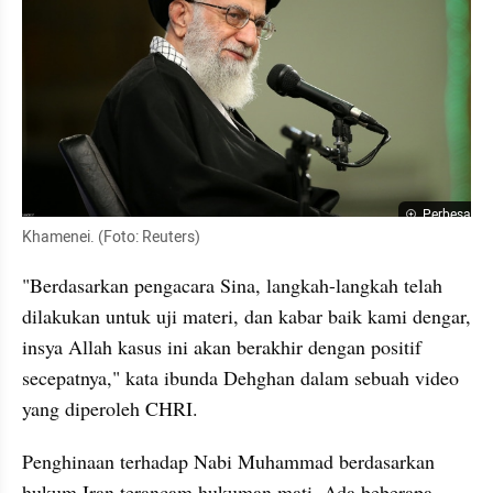
Perbesar
Khamenei. (Foto: Reuters)
"Berdasarkan pengacara Sina, langkah-langkah telah 
dilakukan untuk uji materi, dan kabar baik kami dengar, 
insya Allah kasus ini akan berakhir dengan positif 
secepatnya," kata ibunda Dehghan dalam sebuah video 
yang diperoleh CHRI.
Penghinaan terhadap Nabi Muhammad berdasarkan 
hukum Iran terancam hukuman mati. Ada beberapa 