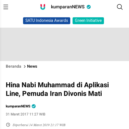
kumparanNEWS
SATU Indonesia Awards
Green Initiative
Beranda
News
Hina Nabi Muhammad di Aplikasi
Line, Pemuda Iran Divonis Mati
kumparanNEWS
31 Maret 2017 11:27 WIB
Diperbarui
14 Maret 2019 21:17 WIB