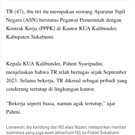
TR (47), ibu tiri itu merupakan seorang Aparatur Sipil 
Negara (ASN) berstatus Pegawai Pemerintah dengan 
Kontrak Kerja (PPPK) di Kantor KUA Kalibunder, 
Kabupaten Sukabumi.
kumparan post embed
Kepala KUA Kalibunder, Pahmi Syaripudin, 
menjelaskan bahwa TR telah bertugas sejak September 
2023. Selama bekerja, TR dikenal sebagai pribadi yang 
cenderung tertutup di lingkungan kantor.
”Bekerja seperti biasa, namun agak tertutup,” ujar 
Pahmi.
Lisnawati, ibu kandung dari NS alias Nizam, melaporkan mantan 
suaminya yang juga ayah almarhum NS, ke Polres Sukabumi 