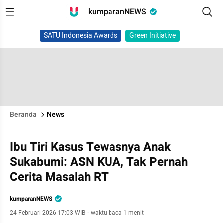
kumparanNEWS
SATU Indonesia Awards
Green Initiative
Beranda
News
Ibu Tiri Kasus Tewasnya Anak
Sukabumi: ASN KUA, Tak Pernah
Cerita Masalah RT
kumparanNEWS
24 Februari 2026 17:03 WIB
·
waktu baca 1 menit