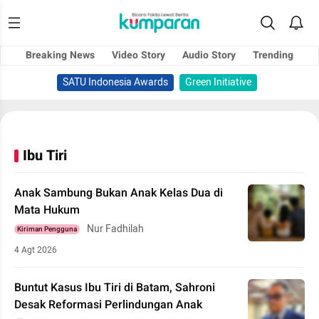
Breaking News
Video Story
Audio Story
Trending
SATU Indonesia Awards
Green Initiative
Ibu Tiri
Anak Sambung Bukan Anak Kelas Dua di
Mata Hukum
Nur Fadhilah
Kiriman Pengguna
4 Agt 2026
Buntut Kasus Ibu Tiri di Batam, Sahroni
Desak Reformasi Perlindungan Anak