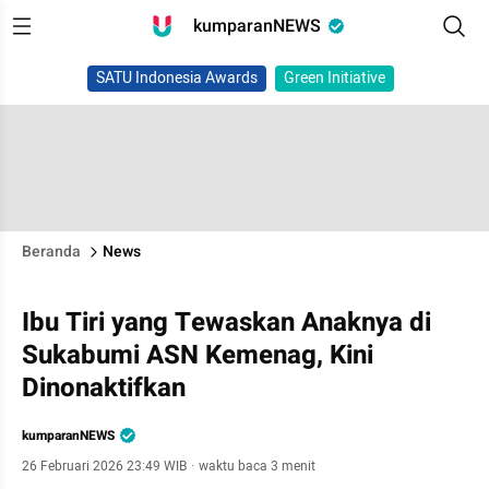
kumparanNEWS
SATU Indonesia Awards
Green Initiative
Beranda
News
Ibu Tiri yang Tewaskan Anaknya di
Sukabumi ASN Kemenag, Kini
Dinonaktifkan
kumparanNEWS
26 Februari 2026 23:49 WIB
·
waktu baca 3 menit