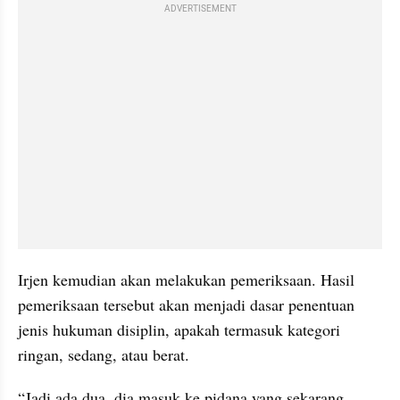
ADVERTISEMENT
Irjen kemudian akan melakukan pemeriksaan. Hasil 
pemeriksaan tersebut akan menjadi dasar penentuan 
jenis hukuman disiplin, apakah termasuk kategori 
ringan, sedang, atau berat.
“Jadi ada dua, dia masuk ke pidana yang sekarang 