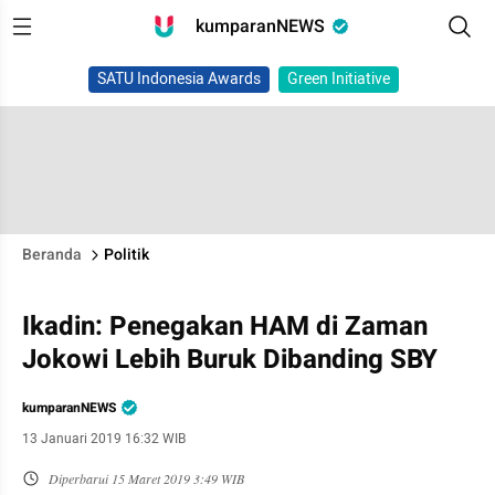
kumparanNEWS
SATU Indonesia Awards
Green Initiative
Beranda
Politik
Ikadin: Penegakan HAM di Zaman
Jokowi Lebih Buruk Dibanding SBY
kumparanNEWS
13 Januari 2019 16:32 WIB
Diperbarui
15 Maret 2019 3:49 WIB