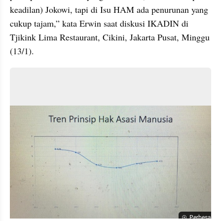
keadilan) Jokowi, tapi di Isu HAM ada penurunan yang 
cukup tajam,” kata Erwin saat diskusi IKADIN di 
Tjikink Lima Restaurant, Cikini, Jakarta Pusat, Minggu 
(13/1).
Perbesar