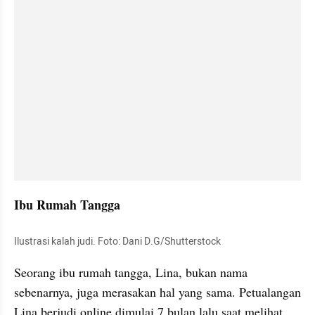
Ibu Rumah Tangga
Ilustrasi kalah judi. Foto: Dani D.G/Shutterstock 
Seorang ibu rumah tangga, Lina, bukan nama 
sebenarnya, juga merasakan hal yang sama. Petualangan 
Lina berjudi online dimulai 7 bulan lalu saat melihat 