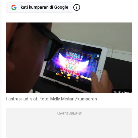
Ikuti kumparan di Google
Perbesar
Ilustrasi judi slot. Foto: Melly Meiliani/kumparan
ADVERTISEMENT