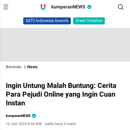
kumparanNEWS
SATU Indonesia Awards
Green Initiative
Beranda
News
Ingin Untung Malah Buntung: Cerita
Para Pejudi Online yang Ingin Cuan
Instan
kumparanNEWS
16 Juni 2024 8:46 WIB
·
waktu baca 5 menit