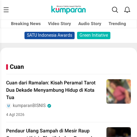
Breaking News
Video Story
Audio Story
Trending
SATU Indonesia Awards
Green Initiative
Cuan
Cuan dari Ramalan: Kisah Peramal Tarot
Dua Dekade Menyambung Hidup di Kota
Tua
kumparanBISNIS
4 Agt 2026
Pendaur Ulang Sampah di Mesir Raup