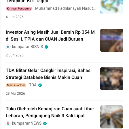
Terapkan BUT Digital
Muhammad Fadhlansyah Nasuti
Kiriman Pengguna
on
4 Jun 2026
Investor Asing Masih Jual Bersih Rp 354 M
di Sesi I, TPIA dan CUAN Jadi Buruan
kumparanBISNIS
2 Jun 2026
TDA Blitar Gelar Cangkir Inspirasi, Bahas
Strategi Database Bisnis Makin Cuan
TDA
Media Partner
23 Mei 2026
Toko Oleh-oleh Kebanjiran Cuan saat Libur
Lebaran, Pengunjung Naik 3 Kali Lipat
kumparanNEWS