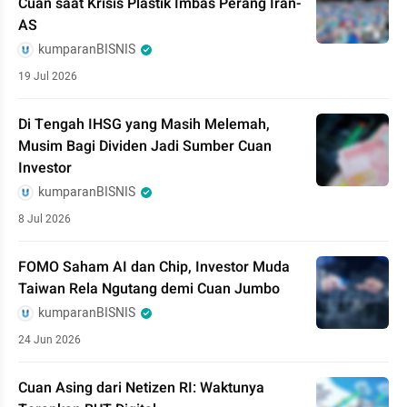
Cuan saat Krisis Plastik Imbas Perang Iran-
AS
kumparanBISNIS
19 Jul 2026
Di Tengah IHSG yang Masih Melemah,
Musim Bagi Dividen Jadi Sumber Cuan
Investor
kumparanBISNIS
8 Jul 2026
FOMO Saham AI dan Chip, Investor Muda
Taiwan Rela Ngutang demi Cuan Jumbo
kumparanBISNIS
24 Jun 2026
Cuan Asing dari Netizen RI: Waktunya